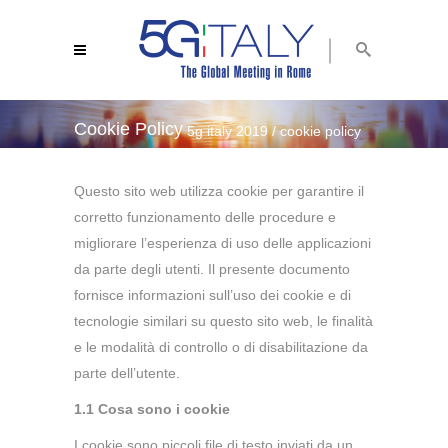
Cookie Policy
5g italy 2019
/
cookie policy
Questo sito web utilizza cookie per garantire il
corretto funzionamento delle procedure e
migliorare l’esperienza di uso delle applicazioni
da parte degli utenti. Il presente documento
fornisce informazioni sull’uso dei cookie e di
tecnologie similari su questo sito web, le finalità
e le modalità di controllo o di disabilitazione da
parte dell’utente.
1.1 Cosa sono i cookie
I cookie sono piccoli file di testo inviati da un