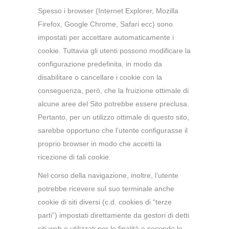
Spesso i browser (Internet Explorer, Mozilla
Firefox, Google Chrome, Safari ecc) sono
impostati per accettare automaticamente i
cookie. Tuttavia gli utenti possono modificare la
configurazione predefinita, in modo da
disabilitare o cancellare i cookie con la
conseguenza, però, che la fruizione ottimale di
alcune aree del Sito potrebbe essere preclusa.
Pertanto, per un utilizzo ottimale di questo sito,
sarebbe opportuno che l’utente configurasse il
proprio browser in modo che accetti la
ricezione di tali cookie.
Nel corso della navigazione, inoltre, l’utente
potrebbe ricevere sul suo terminale anche
cookie di siti diversi (c.d. cookies di “terze
parti”) impostati direttamente da gestori di detti
siti web e utilizzati per le finalità e secondo le