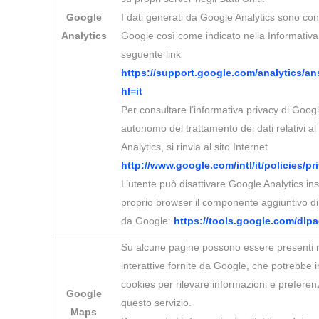
Google
I dati generati da Google Analytics sono con
Analytics
Google così come indicato nella Informativa 
seguente link
https://support.google.com/analytics/a
hl=it
Per consultare l’informativa privacy di Google
autonomo del trattamento dei dati relativi al
Analytics, si rinvia al sito Internet
http://www.google.com/intl/it/policies/pr
L’utente può disattivare Google Analytics ins
proprio browser il componente aggiuntivo di 
da Google:
https://tools.google.com/dlp
Su alcune pagine possono essere presenti
interattive fornite da Google, che potrebbe i
cookies per rilevare informazioni e preferenz
Google
questo servizio.
Maps