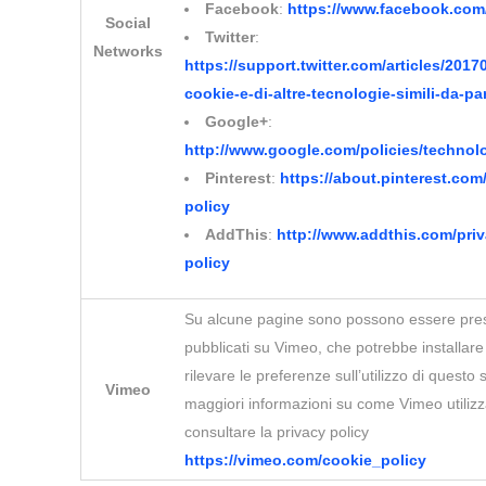
Facebook
:
https://www.facebook.com
Social
Twitter
:
Networks
https://support.twitter.com/articles/2017
cookie-e-di-altre-tecnologie-simili-da-par
Google+
:
http://www.google.com/policies/technol
Pinterest
:
https://about.pinterest.com/
policy
AddThis
:
http://www.addthis.com/priv
policy
Su alcune pagine sono possono essere pres
pubblicati su Vimeo, che potrebbe installare
rilevare le preferenze sull’utilizzo di questo 
Vimeo
maggiori informazioni su come Vimeo utilizz
consultare la privacy policy
https://vimeo.com/cookie_policy