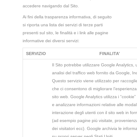
accedere navigando dal Sito.
Ai fini della trasparenza informativa, di seguito
si riporta una lista dei servizi di terze parti
presenti sul sito, le finalità e i link alle pagine
informative dei diversi servizi:
SERVIZIO
FINALITA’
Il Sito potrebbe utilizzare Google Analytics, 
analisi del traffico web fornito da Google, In
Questo servizio viene utilizzato per raccoglier
che ci consentono di migliorare l’esperienza 
sito web. Google Analytics utilizza i “cookie”
e analizzare informazioni relative alle modali
interazione degli utenti con il sito web in f
(ad esempio pagine più visitate, provenienz
dei visitatori ecc). Google archivia le inform
su propri server negli Stati Uniti.