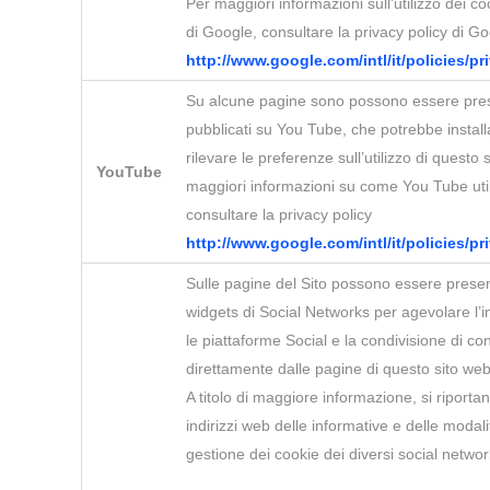
Per maggiori informazioni sull’utilizzo dei c
di Google, consultare la privacy policy di Go
http://www.google.com/intl/it/policies/pr
Su alcune pagine sono possono essere pres
pubblicati su You Tube, che potrebbe instal
rilevare le preferenze sull’utilizzo di questo 
YouTube
maggiori informazioni su come You Tube util
consultare la privacy policy
http://www.google.com/intl/it/policies/pr
Sulle pagine del Sito possono essere presen
widgets di Social Networks per agevolare l’
le piattaforme Social e la condivisione di co
direttamente dalle pagine di questo sito web
A titolo di maggiore informazione, si riportan
indirizzi web delle informative e delle modali
gestione dei cookie dei diversi social networ