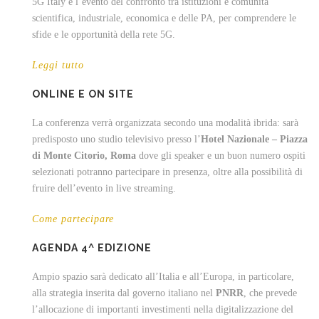
5G Italy è l’evento del confronto tra istituzioni e comunità
scientifica, industriale, economica e delle PA, per comprendere le
sfide e le opportunità della rete 5G.
Leggi tutto
ONLINE E ON SITE
La conferenza verrà organizzata secondo una modalità ibrida: sarà
predisposto uno studio televisivo presso l’
Hotel Nazionale – Piazza
di Monte Citorio, Roma
dove gli speaker e un buon numero ospiti
selezionati potranno partecipare in presenza, oltre alla possibilità di
fruire dell’evento in live streaming.
Come partecipare
AGENDA 4^ EDIZIONE
Ampio spazio sarà dedicato all’Italia e all’Europa, in particolare,
alla strategia inserita dal governo italiano nel
PNRR
, che prevede
l’allocazione di importanti investimenti nella digitalizzazione del