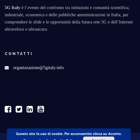
5G Italy
è l’evento del confronto tra istituzioni e comunità scientifica,
industriale, economica e delle pubbliche amministrazioni in Italia, per
comprendere le sfide e le opportunità della futura rete 5G e dell’Internet
ultraveloce e ultrasicura.
CONTATTI
organizzazione@5gitaly.info
Questo sito fa uso di cookie. Per acconsentire clicca su Accetto.