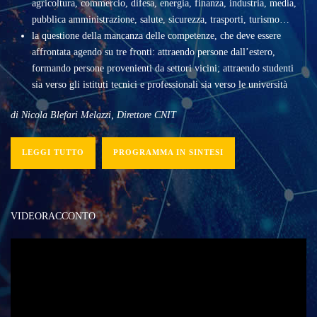
agricoltura, commercio, difesa, energia, finanza, industria, media,
pubblica amministrazione, salute, sicurezza, trasporti, turismo…
la questione della mancanza delle competenze, che deve essere
affrontata agendo su tre fronti: attraendo persone dall’estero,
formando persone provenienti da settori vicini; attraendo studenti
sia verso gli istituti tecnici e professionali sia verso le università
di Nicola Blefari Melazzi, Direttore CNIT
LEGGI TUTTO
PROGRAMMA IN SINTESI
VIDEORACCONTO