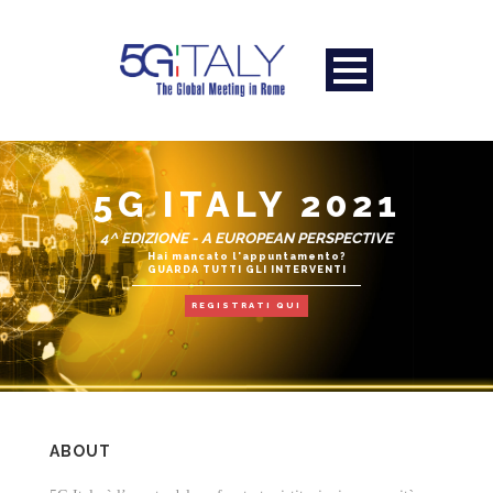
5G ITALY 2021
4^ EDIZIONE - A EUROPEAN PERSPECTIVE
Hai mancato l'appuntamento?
GUARDA TUTTI GLI INTERVENTI
REGISTRATI QUI
ABOUT