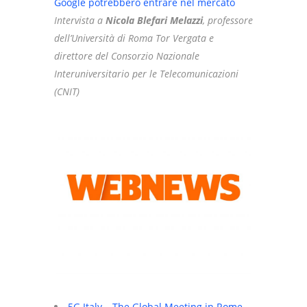
Google potrebbero entrare nel mercato
Intervista a
Nicola Blefari Melazzi
, professore
dell’Università di Roma Tor Vergata e
direttore del Consorzio Nazionale
Interuniversitario per le Telecomunicazioni
(CNIT)
5G Italy – The Global Meeting in Rome