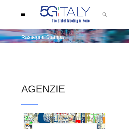
Rassegna Stampa
5g italy 2018
/
rassegna stampa
AGENZIE