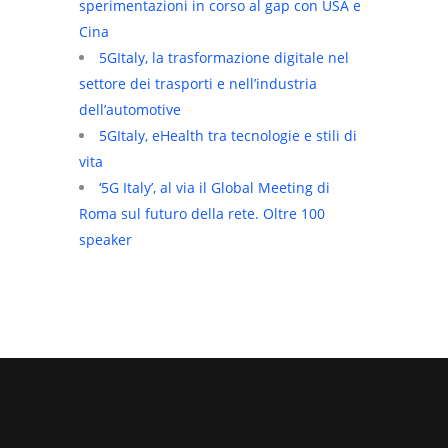
sperimentazioni in corso al gap con USA e
Cina
5GItaly, la trasformazione digitale nel
settore dei trasporti e nell’industria
dell’automotive
5GItaly, eHealth tra tecnologie e stili di
vita
‘5G Italy’, al via il Global Meeting di
Roma sul futuro della rete. Oltre 100
speaker