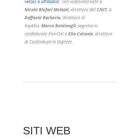
veloci e affidabili
con videointerviste a
Nicola Blefari Melazzi,
direttore del
CNIT
, a
Raffaele Barberio
, direttore di
Key4biz,
Marco Bentivogli
, segretario
confederale Fim-Cisl e
Elio Catania
, direttore
di Confindustria Digitale
.
SITI WEB