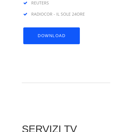
REUTERS
RADIOCOR - IL SOLE 24ORE
DOWNLOAD
SERVIZI TV