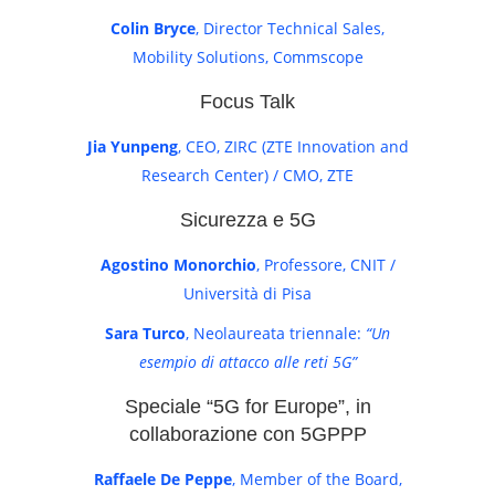
Colin Bryce
, Director Technical Sales,
Mobility Solutions, Commscope
Focus Talk
Jia Yunpeng
, CEO, ZIRC (ZTE Innovation and
Research Center) / CMO, ZTE
Sicurezza e 5G
Agostino Monorchio
, Professore, CNIT /
Università di Pisa
Sara Turco
, Neolaureata triennale:
“Un
esempio di attacco alle reti 5G”
Speciale “5G for Europe”, in
collaborazione con 5GPPP
Raffaele De Peppe
, Member of the Board,