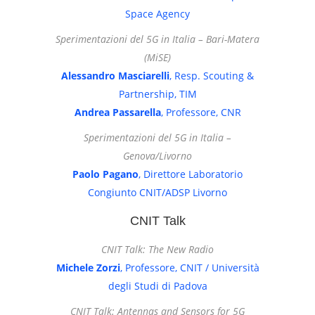
Space Agency
Sperimentazioni del 5G in Italia – Bari-Matera
(MiSE)
Alessandro Masciarelli
, Resp. Scouting &
Partnership, TIM
Andrea Passarella
, Professore, CNR
Sperimentazioni del 5G in Italia –
Genova/Livorno
Paolo Pagano
, Direttore Laboratorio
Congiunto CNIT/ADSP Livorno
CNIT Talk
CNIT Talk: The New Radio
Michele Zorzi
, Professore, CNIT / Università
degli Studi di Padova
CNIT Talk: Antennas and Sensors for 5G