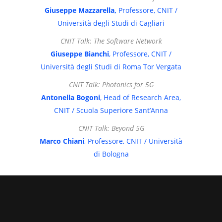
Giuseppe Mazzarella,
Professore, CNIT /
Università degli Studi di Cagliari
CNIT Talk: The Software Network
Giuseppe Bianchi
, Professore, CNIT /
Università degli Studi di Roma Tor Vergata
CNIT Talk: Photonics for 5G
Antonella Bogoni
, Head of Research Area,
CNIT / Scuola Superiore Sant’Anna
CNIT Talk: Beyond 5G
Marco Chiani
, Professore, CNIT / Università
di Bologna