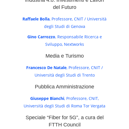
Industria 4.0: Investimenti e Lavori
del Futuro
Raffaele Bolla
, Professore, CNIT / Università
degli Studi di Genova
Gino Carrozzo
, Responsabile Ricerca e
Sviluppo, Nextworks
Media e Turismo
Francesco De Natale
, Professore, CNIT /
Università degli Studi di Trento
Pubblica Amministrazione
Giuseppe Bianchi
, Professore, CNIT,
Università degli Studi di Roma Tor Vergata
Speciale “Fiber for 5G”, a cura del
FTTH Council