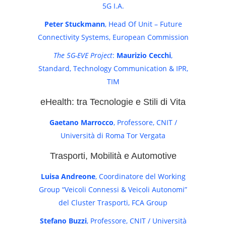
5G I.A.
Peter Stuckmann
, Head Of Unit – Future
Connectivity Systems, European Commission
The 5G-EVE Project
:
Maurizio Cecchi
,
Standard, Technology Communication & IPR,
TIM
eHealth: tra Tecnologie e Stili di Vita
Gaetano Marrocco
, Professore, CNIT /
Università di Roma Tor Vergata
Trasporti, Mobilità e Automotive
Luisa Andreone
, Coordinatore del Working
Group “Veicoli Connessi & Veicoli Autonomi”
del Cluster Trasporti, FCA Group
Stefano Buzzi
, Professore, CNIT / Università