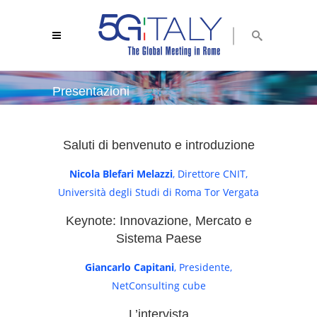
Presentazioni
5g italy 2018
/
presentazioni
Saluti di benvenuto e introduzione
Nicola Blefari Melazzi
, Direttore CNIT,
Università degli Studi di Roma Tor Vergata
Keynote: Innovazione, Mercato e
Sistema Paese
Giancarlo Capitani
, Presidente,
NetConsulting cube
L’intervista