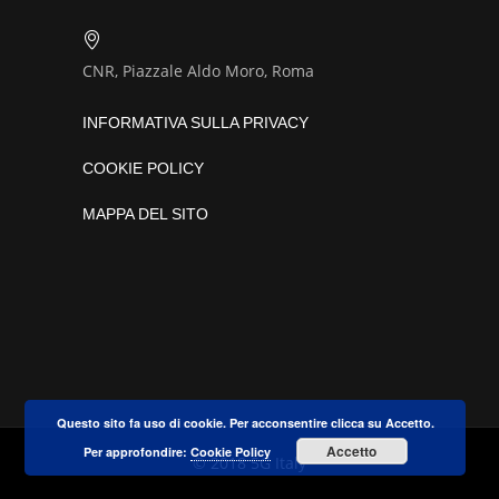
CNR, Piazzale Aldo Moro, Roma
INFORMATIVA SULLA PRIVACY
COOKIE POLICY
MAPPA DEL SITO
Questo sito fa uso di cookie. Per acconsentire clicca su Accetto.
Accetto
Per approfondire:
Cookie Policy
© 2018 5G Italy