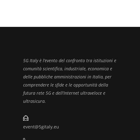
5G Italy è l’evento del confronto tra istituzioni e
comunità scientifica, industriale, economica e
delle pubbliche amministrazioni in Italia, per
comprendere le sfide e le opportunità della
futura rete 5G e dell’Internet ultraveloce e
ultrasicura.
event@5gitaly.eu