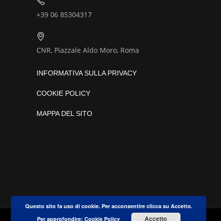
+39 06 85304317
CNR, Piazzale Aldo Moro, Roma
INFORMATIVA SULLA PRIVACY
COOKIE POLICY
MAPPA DEL SITO
Questo sito fa uso di cookie. Per acconsentire clicca su Accetto.
Accetto
Per approfondire:
Cookie Policy