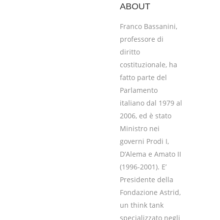
ABOUT
Franco Bassanini,
professore di
diritto
costituzionale, ha
fatto parte del
Parlamento
italiano dal 1979 al
2006, ed è stato
Ministro nei
governi Prodi I,
D’Alema e Amato II
(1996-2001). E’
Presidente della
Fondazione Astrid,
un think tank
specializzato negli