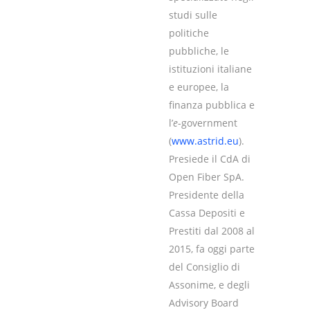
studi sulle
politiche
pubbliche, le
istituzioni italiane
e europee, la
finanza pubblica e
l’
e
-government
(
www.astrid.eu
).
Presiede il CdA di
Open Fiber SpA.
Presidente della
Cassa Depositi e
Prestiti dal 2008 al
2015, fa oggi parte
del Consiglio di
Assonime, e degli
Advisory Board