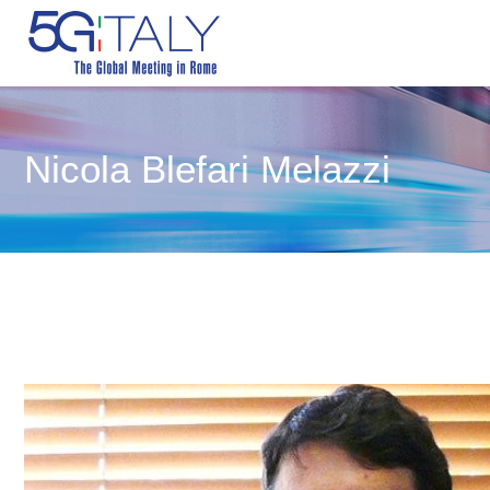
Nicola Blefari Melazzi