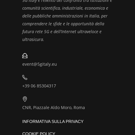
5G Italy è l’evento del confronto tra istituzioni e
comunità scientifica, industriale, economica e
delle pubbliche amministrazioni in Italia, per
comprendere le sfide e le opportunità della
futura rete 5G e dell’Internet ultraveloce e
ultrasicura.
event@5gitaly.eu
+39 06 85304317
CNR, Piazzale Aldo Moro, Roma
INFORMATIVA SULLA PRIVACY
COOKIE POLICY