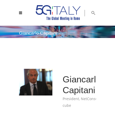
Giancarlo Capitani
5g italy 2018
/
giancarlo capitani
Giancarlo
Capitani
President, NetConsulting
cube