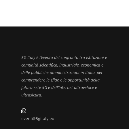
5G Italy è l’evento del confronto tra istituzioni e
comunità scientifica, industriale, economica e
delle pubbliche amministrazioni in Italia, per
comprendere le sfide e le opportunità della
futura rete 5G e dell’Internet ultraveloce e
ultrasicura.
event@5gitaly.eu