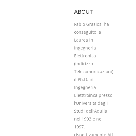
ABOUT
Fabio Graziosi ha
conseguito la
Laurea in
Ingegneria
Elettronica
(indirizzo
Telecomunicazioni)e
il Ph.D. in
Ingegneria
Eletttroinca presso
l’Università degli
Studi dell’Aquila
nel 1993 e nel
1997,
rispettivamente.Attualmente