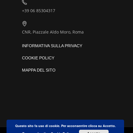
+39 06 85304317
CNR, Piazzale Aldo Moro, Roma
INFORMATIVA SULLA PRIVACY
COOKIE POLICY
MAPPA DEL SITO
Questo sito fa uso di cookie. Per acconsentire clicca su Accetto.