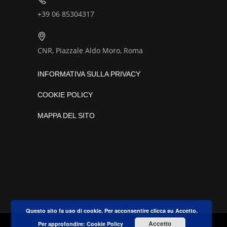
+39 06 85304317
CNR, Piazzale Aldo Moro, Roma
INFORMATIVA SULLA PRIVACY
COOKIE POLICY
MAPPA DEL SITO
Questo sito fa uso di cookie. Per acconsentire clicca su Accetto.
Accetto
Per approfondire:
Cookie Policy