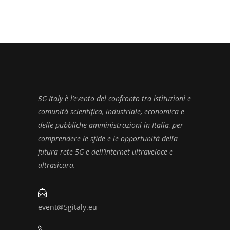
5G Italy è l’evento del confronto tra istituzioni e
comunità scientifica, industriale, economica e
delle pubbliche amministrazioni in Italia, per
comprendere le sfide e le opportunità della
futura rete 5G e dell’Internet ultraveloce e
ultrasicura.
event@5gitaly.eu