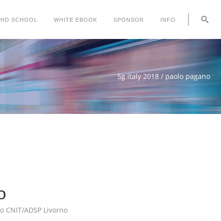
PHD SCHOOL
WHITE EBOOK
SPONSOR
INFO
5g italy 2018
/
paolo pagano
o
to CNIT/ADSP Livorno