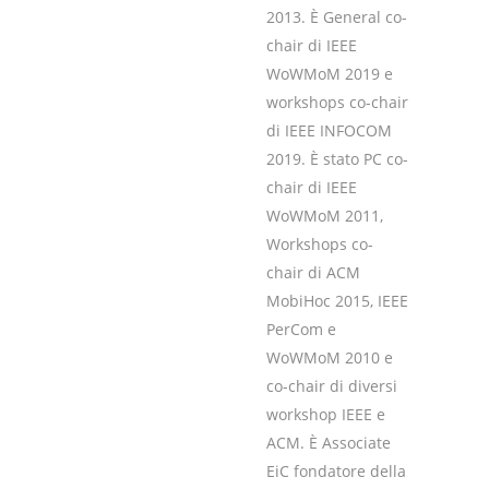
2013. È General co-
chair di IEEE
WoWMoM 2019 e
workshops co-chair
di IEEE INFOCOM
2019. È stato PC co-
chair di IEEE
WoWMoM 2011,
Workshops co-
chair di ACM
MobiHoc 2015, IEEE
PerCom e
WoWMoM 2010 e
co-chair di diversi
workshop IEEE e
ACM. È Associate
EiC fondatore della