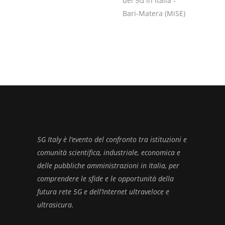
del 5G in Italia -
Bari-Matera (MiSE)
5G Italy è l’evento del confronto tra istituzioni e
comunità scientifica, industriale, economica e
delle pubbliche amministrazioni in Italia, per
comprendere le sfide e le opportunità della
futura rete 5G e dell’Internet ultraveloce e
ultrasicura.