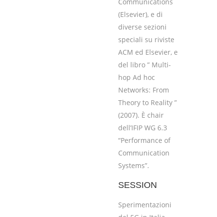
Communications
(Elsevier), e di
diverse sezioni
speciali su riviste
ACM ed Elsevier, e
del libro ” Multi-
hop Ad hoc
Networks: From
Theory to Reality ”
(2007). È chair
dell’IFIP WG 6.3
“Performance of
Communication
Systems”.
SESSION
Sperimentazioni