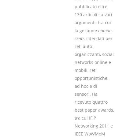
pubblicato oltre
130 articoli su vari
argomenti, tra cui
la gestione
human-
centric
dei dati per
reti auto-
organizzanti, social
networks online e
mobili, reti
opportunistiche,
ad hoc e di
sensori. Ha
ricevuto quattro
best paper awards,
tra cui IFIP
Networking 2011 e
IEEE WoWMoM