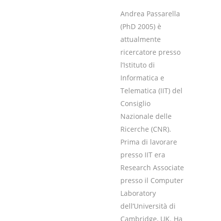
Andrea Passarella
(PhD 2005) è
attualmente
ricercatore presso
l’Istituto di
Informatica e
Telematica (IIT) del
Consiglio
Nazionale delle
Ricerche (CNR).
Prima di lavorare
presso IIT era
Research Associate
presso il Computer
Laboratory
dell’Università di
Cambridge, UK. Ha