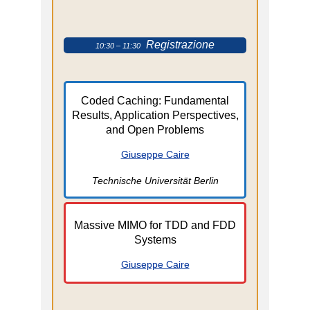
Registrazione
10:30 – 11:30
Coded Caching: Fundamental
Results, Application Perspectives,
and Open Problems
Giuseppe Caire
Technische Universität Berlin
Massive MIMO for TDD and FDD
Systems
Giuseppe Caire