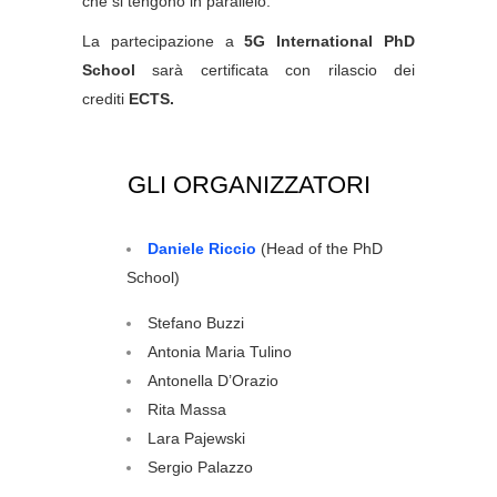
che si tengono in parallelo.
La partecipazione a
5G International PhD
School
sarà certificata con rilascio dei
crediti
ECTS.
GLI ORGANIZZATORI
Daniele Riccio
(Head of the PhD
School)
Stefano Buzzi
Antonia Maria Tulino
Antonella D’Orazio
Rita Massa
Lara Pajewski
Sergio Palazzo