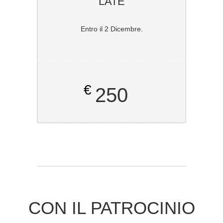
LATE
Entro il 2 Dicembre.
€
250
CON IL PATROCINIO