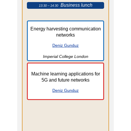
Business lunch
13:30 – 14:30
Energy harvesting communication
networks
Deniz Gunduz
Imperial College London
Machine learning applications for
5G and future networks
Deniz Gunduz