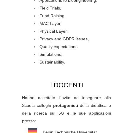
Applications to bioengineering,
Field Trials,
Fund Raising,
MAC Layer,
Physical Layer,
Privacy and GDPR issues,
Quality expectations,
Simulations,
Sustainability.
I DOCENTI
Hanno accettato l’invito ad insegnare alla
Scuola colleghi
protagonisti
della didattica e
della ricerca sul 5G e le sue applicazioni
presso:
Berlin Technische Universität,