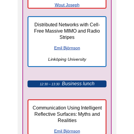
Wout Joseph
Distributed Networks with Cell-
Free Massive MIMO and Radio
Stripes
Emil Björnson
Linköping University
Business lunch
12:30 – 13:30
Communication Using Intelligent
Reflective Surfaces: Myths and
Realities
Emil Björnson