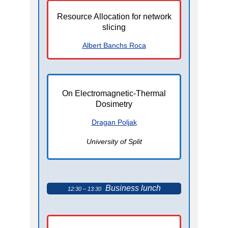
Resource Allocation for network
slicing
Albert Banchs Roca
On Electromagnetic-Thermal
Dosimetry
Dragan Poljak
University of Split
Business lunch
12:30 – 13:30