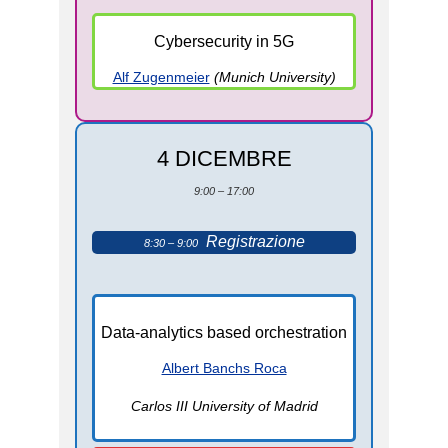
Cybersecurity in 5G
Alf Zugenmeier
(Munich University)
4 DICEMBRE
9:00 – 17:00
Registrazione
8:30 – 9:00
Data-analytics based orchestration
Albert Banchs Roca
Carlos III University of Madrid