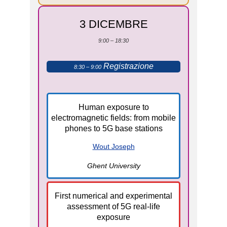
3 DICEMBRE
9:00 – 18:30
Registrazione
8:30 – 9:00
Human exposure to
electromagnetic fields: from mobile
phones to 5G base stations
Wout Joseph
Ghent University
First numerical and experimental
assessment of 5G real-life
exposure