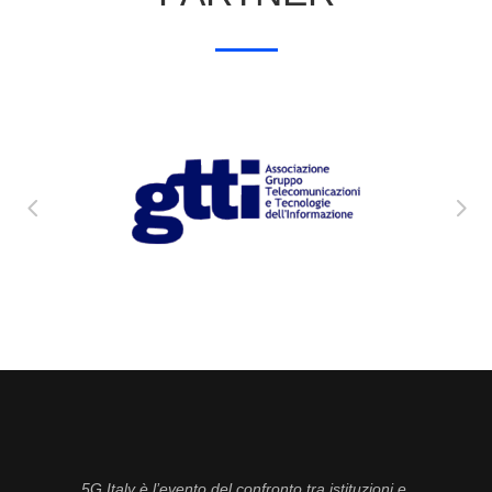
5G Italy è l’evento del confronto tra istituzioni e