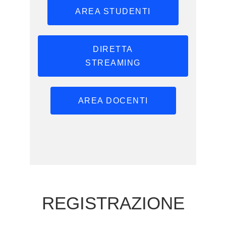
AREA STUDENTI
DIRETTA
STREAMING
AREA DOCENTI
REGISTRAZIONE