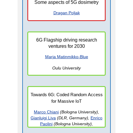
Some aspects of 5G dosimetry
Dragan Poljak
6G Flagship driving research
ventures for 2030
Marja Matinmikko-Blue
Oulu University
Towards 6G: Coded Random Access
for Massive IoT
Marco Chiani
(Bologna University),
Gianluigi Liva
(DLR, Germany),
Enrico
Paolini
(Bologna University),