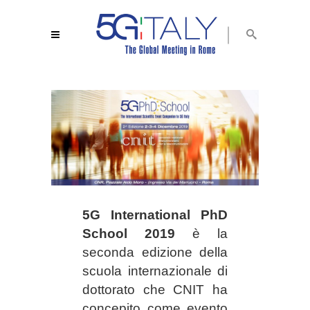
5G International PhD
School 2019
è la
seconda edizione della
scuola internazionale di
dottorato che CNIT ha
concepito come evento