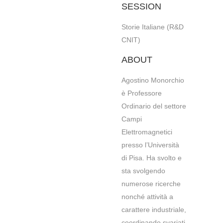
SESSION
Storie Italiane (R&D
CNIT)
ABOUT
Agostino Monorchio
è Professore
Ordinario del settore
Campi
Elettromagnetici
presso l’Università
di Pisa. Ha svolto e
sta svolgendo
numerose ricerche
nonché attività a
carattere industriale,
coordinando svariati