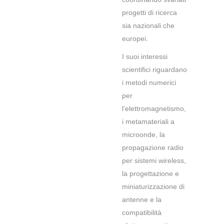
progetti di ricerca
sia nazionali che
europei.
I suoi interessi
scientifici riguardano
i metodi numerici
per
l’elettromagnetismo,
i metamateriali a
microonde, la
propagazione radio
per sistemi wireless,
la progettazione e
miniaturizzazione di
antenne e la
compatibilità