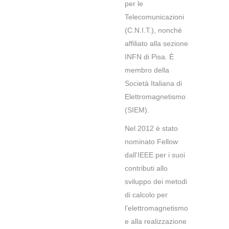
per le
Telecomunicazioni
(C.N.I.T.), nonché
affiliato alla sezione
INFN di Pisa. È
membro della
Società Italiana di
Elettromagnetismo
(SIEM).
Nel 2012 è stato
nominato Fellow
dall’IEEE per i suoi
contributi allo
sviluppo dei metodi
di calcolo per
l’elettromagnetismo
e alla realizzazione