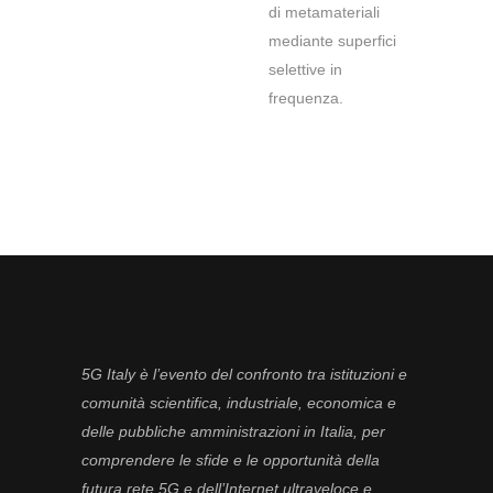
di metamateriali
mediante superfici
selettive in
frequenza.
5G Italy è l’evento del confronto tra istituzioni e
comunità scientifica, industriale, economica e
delle pubbliche amministrazioni in Italia, per
comprendere le sfide e le opportunità della
futura rete 5G e dell’Internet ultraveloce e