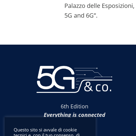
Palazzo delle Esposizioni,
5G and 6G”.
6th Edition
Everything is connected
Questo sito si avvale di cookie
tecnici e, con il tuo consenso, di