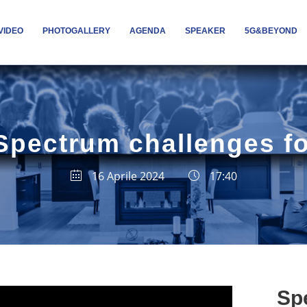
VIDEO
PHOTOGALLERY
AGENDA
SPEAKER
5G&BEYOND
 Spectrum challenges f
16 Aprile 2024
17:40
Sp