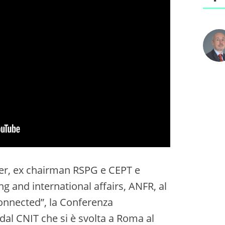
nier, ex chairman RSPG e CEPT e
g and international affairs, ANFR, al
onnected”, la Conferenza
al CNIT che si è svolta a Roma al