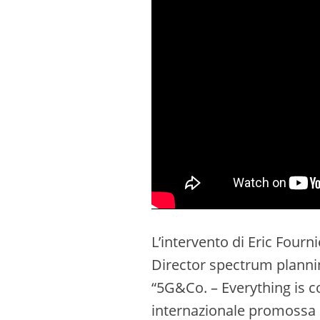
L’intervento di Eric Four
Director spectrum plannin
“5G&Co. – Everything is c
internazionale promossa d