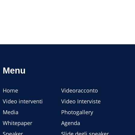
Menu
Home
Videoracconto
Video interventi
Video Interviste
Media
Photogallery
Whitepaper
Agenda
Speaker
Slide degli speaker