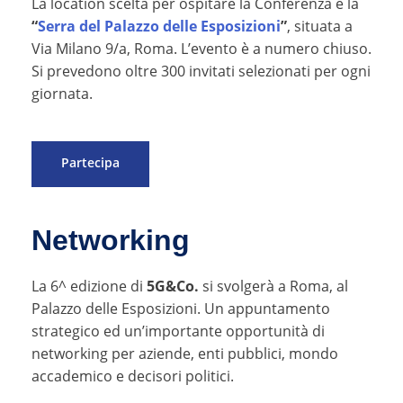
La location scelta per ospitare la Conferenza è la
“
Serra del Palazzo delle Esposizioni
”
, situata a
Via Milano 9/a, Roma. L’evento è a numero chiuso.
Si prevedono oltre 300 invitati selezionati per ogni
giornata.
Partecipa
Networking
La 6^ edizione di
5G&Co.
si svolgerà a Roma, al
Palazzo delle Esposizioni. Un appuntamento
strategico ed un’importante opportunità di
networking per aziende, enti pubblici, mondo
accademico e decisori politici.