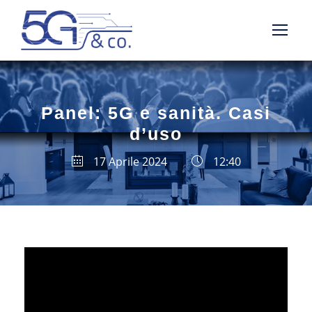
Panel: 5G e sanità. Casi
d’uso
17 Aprile 2024
12:40