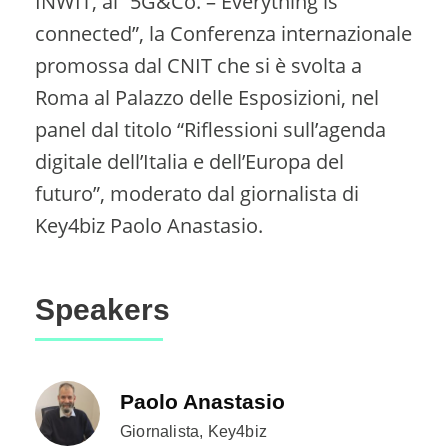
INWIT, al “5G&Co. – Everything is
connected”, la Conferenza internazionale
promossa dal CNIT che si è svolta a
Roma al Palazzo delle Esposizioni, nel
panel dal titolo “Riflessioni sull’agenda
digitale dell’Italia e dell’Europa del
futuro”, moderato dal giornalista di
Key4biz Paolo Anastasio.
Speakers
Paolo Anastasio
Giornalista, Key4biz