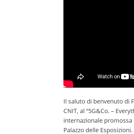
Il saluto di benvenuto di 
CNIT, al “5G&Co. – Everyt
internazionale promossa d
Palazzo delle Esposizioni.