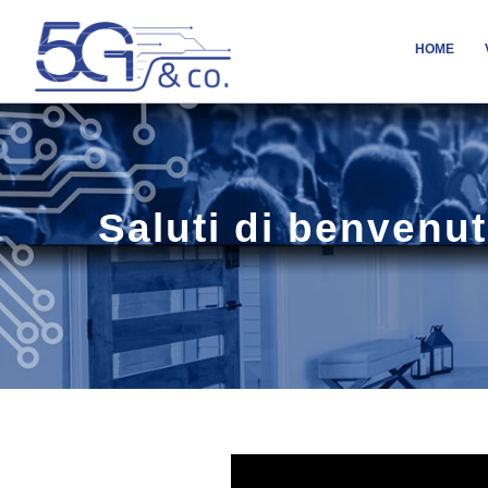
HOME
Saluti di benvenut