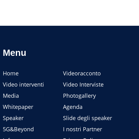
Menu
Home
Videoracconto
Video interventi
Video Interviste
Media
Photogallery
Whitepaper
Agenda
Speaker
Slide degli speaker
5G&Beyond
I nostri Partner