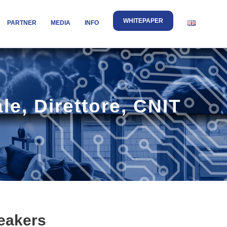
WHITEPAPER
PARTNER
MEDIA
INFO
le, Direttore, CNIT
eakers