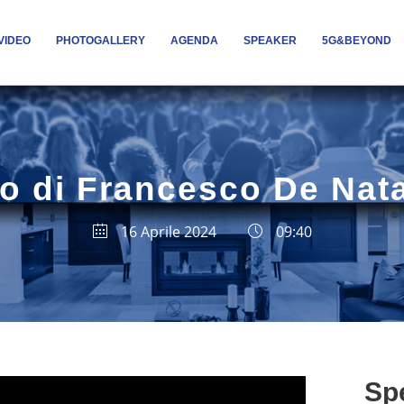
VIDEO
PHOTOGALLERY
AGENDA
SPEAKER
5G&BEYOND
o di Francesco De Nata
16 Aprile 2024
09:40
Sp