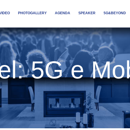
VIDEO
PHOTOGALLERY
AGENDA
SPEAKER
5G&BEYOND
l: 5G e Mob