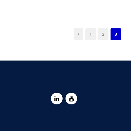
1
2
3