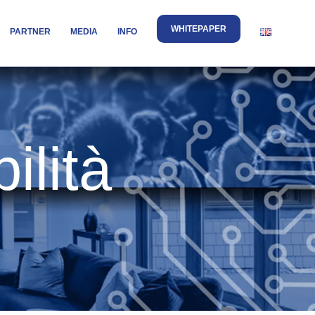
WHITEPAPER
PARTNER
MEDIA
INFO
ilità