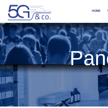
HOME
Pane