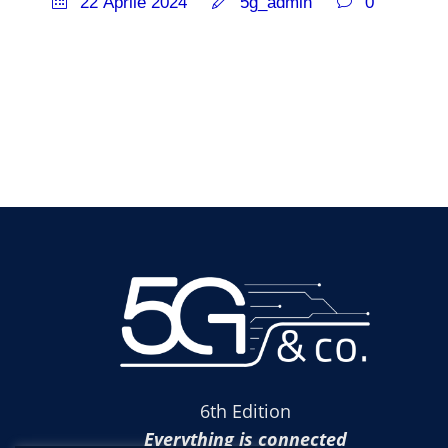
22 Aprile 2024
5g_admin
0
6th Edition
Everything is connected