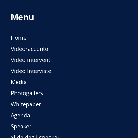
Menu
Home
Videoracconto
Video interventi
Video Interviste
Media
Photogallery
Whitepaper
Agenda
Speaker
Slide degli speaker