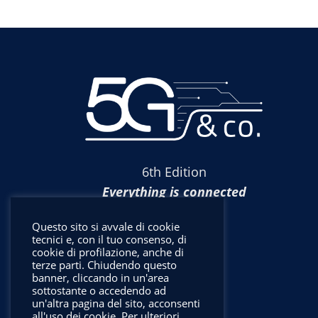
6th Edition
Everything is connected
Questo sito si avvale di cookie
tecnici e, con il tuo consenso, di
cookie di profilazione, anche di
terze parti. Chiudendo questo
banner, cliccando in un'area
sottostante o accedendo ad
un'altra pagina del sito, acconsenti
all'uso dei cookie. Per ulteriori