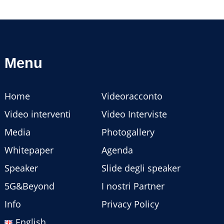
Menu
Home
Videoracconto
Video interventi
Video Interviste
Media
Photogallery
Whitepaper
Agenda
Speaker
Slide degli speaker
5G&Beyond
I nostri Partner
Info
Privacy Policy
English