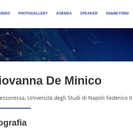
VIDEO
PHOTOGALLERY
AGENDA
SPEAKER
5G&BEYOND
iovanna De Minico
essoressa, Università degli Studi di Napoli Federico II
ografia