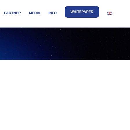
WHITEPAPER
PARTNER
MEDIA
INFO