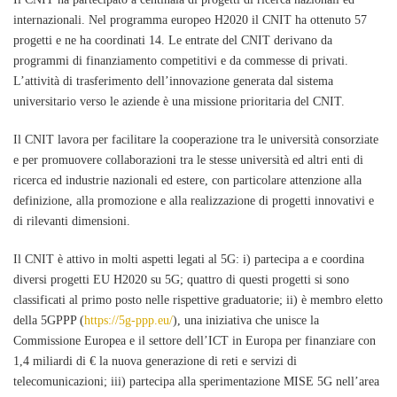
internazionali. Nel programma europeo H2020 il CNIT ha ottenuto 57
progetti e ne ha coordinati 14. Le entrate del CNIT derivano da
programmi di finanziamento competitivi e da commesse di privati.
L’attività di trasferimento dell’innovazione generata dal sistema
universitario verso le aziende è una missione prioritaria del CNIT.
Il CNIT lavora per facilitare la cooperazione tra le università consorziate
e per promuovere collaborazioni tra le stesse università ed altri enti di
ricerca ed industrie nazionali ed estere, con particolare attenzione alla
definizione, alla promozione e alla realizzazione di progetti innovativi e
di rilevanti dimensioni.
Il CNIT è attivo in molti aspetti legati al 5G: i) partecipa a e coordina
diversi progetti EU H2020 su 5G; quattro di questi progetti si sono
classificati al primo posto nelle rispettive graduatorie; ii) è membro eletto
della 5GPPP (
https://5g-ppp.eu/
), una iniziativa che unisce la
Commissione Europea e il settore dell’ICT in Europa per finanziare con
1,4 miliardi di € la nuova generazione di reti e servizi di
telecomunicazioni; iii) partecipa alla sperimentazione MISE 5G nell’area