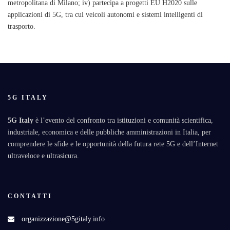
metropolitana di Milano; iv) partecipa a progetti EU H2020 sulle
applicazioni di 5G, tra cui veicoli autonomi e sistemi intelligenti di
trasporto.
5G ITALY
5G Italy
è l’evento del confronto tra istituzioni e comunità scientifica,
industriale, economica e delle pubbliche amministrazioni in Italia, per
comprendere le sfide e le opportunità della futura rete 5G e dell’Internet
ultraveloce e ultrasicura.
CONTATTI
organizzazione@5gitaly.info