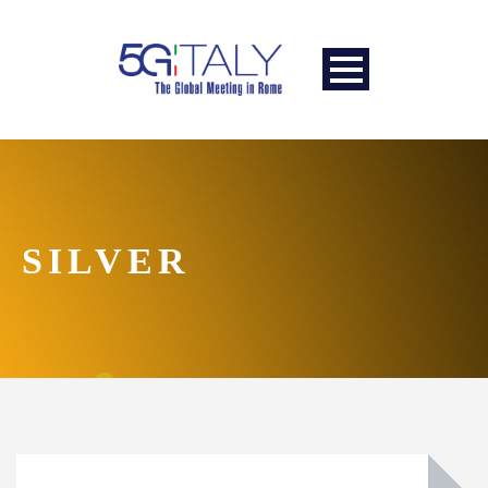
SILVER