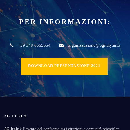
PER INFORMAZIONI:
+39 348 6565554
organizzazione@5gitaly.info
DOWNLOAD PRESENTAZIONE 2021
5G ITALY
5G Italy
è l’evento del confronto tra istituzioni e comunità scientifica,