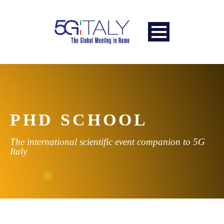
PHD SCHOOL
The international scientific event companion to 5G
Italy