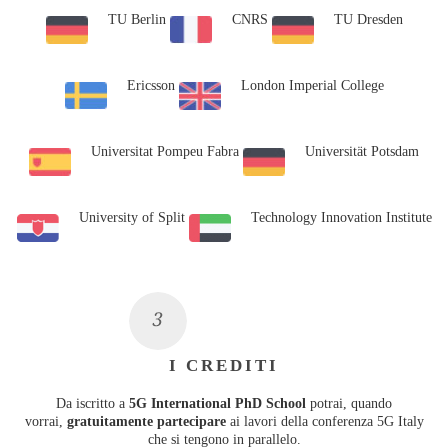
TU Berlin
CNRS
TU Dresden
Ericsson
London Imperial College
Universitat Pompeu Fabra
Universität Potsdam
University of Split
Technology Innovation Institute
I CREDITI
Da iscritto a
5G International PhD School
potrai, quando
vorrai,
gratuitamente partecipare
ai lavori della conferenza 5G Italy
che si tengono in parallelo.