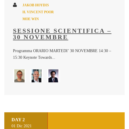
JAKOB HOYDIS
H. VINCENT POOR
MOE WIN
SESSIONE SCIENTIFICA –
30 NOVEMBRE
Programma ORARIO MARTEDI’ 30 NOVEMBRE 14:30 –
15:30 Keynote Towards...
DAY 2
01 Dic 2021