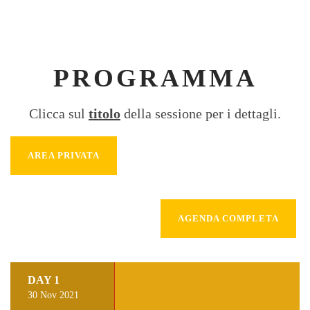
PROGRAMMA
Clicca sul
titolo
della sessione per i dettagli.
AREA PRIVATA
AGENDA COMPLETA
DAY 1
30 Nov 2021