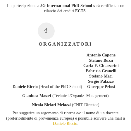
La partecipazione a
5G International PhD School
sarà certificata con
rilascio dei crediti
ECTS.
ORGANIZZATORI
Antonio Capone
Stefano Buzzi
Carla F. Chiasserini
Fabrizio Granelli
Stefano Maci
Sergio Palazzo
Daniele Riccio
(Head of the PhD School)
Giuseppe Pelosi
Gianluca Massei
(Technical/Organiz. Management)
Nicola Blefari Melazzi
(CNIT Director)
Per suggerire un argomento di ricerca e/o il nome di un docente
(preferibilmente di provenienza europea) è possibile scrivere una mail a
Daniele Riccio
.