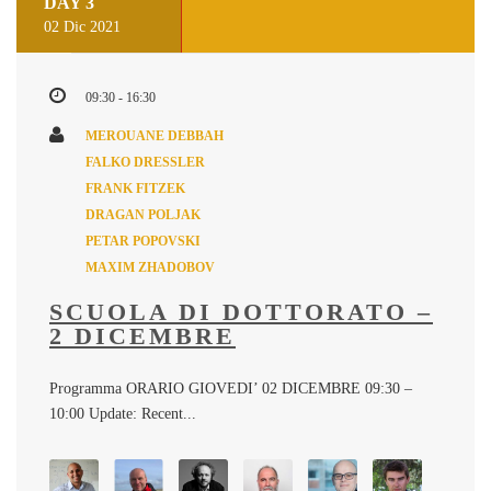
DAY 3
02 Dic 2021
09:30 - 16:30
MEROUANE DEBBAH
FALKO DRESSLER
FRANK FITZEK
DRAGAN POLJAK
PETAR POPOVSKI
MAXIM ZHADOBOV
SCUOLA DI DOTTORATO –
2 DICEMBRE
Programma ORARIO GIOVEDI’ 02 DICEMBRE 09:30 –
10:00 Update: Recent...