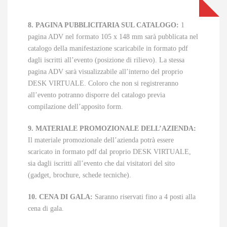
8. PAGINA PUBBLICITARIA SUL CATALOGO:
1
pagina ADV nel formato 105 x 148 mm sarà pubblicata nel
catalogo della manifestazione scaricabile in formato pdf
dagli iscritti all’evento (posizione di rilievo). La stessa
pagina ADV sarà visualizzabile all’interno del proprio
DESK VIRTUALE. Coloro che non si registreranno
all’evento potranno disporre del catalogo previa
compilazione dell’apposito form.
9. MATERIALE PROMOZIONALE DELL’AZIENDA:
Il materiale promozionale dell’azienda potrà essere
scaricato in formato pdf dal proprio DESK VIRTUALE,
sia dagli iscritti all’evento che dai visitatori del sito
(gadget, brochure, schede tecniche).
10. CENA DI GALA:
Saranno riservati fino a 4 posti alla
cena di gala.