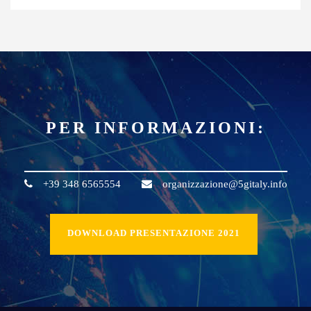
PER INFORMAZIONI:
+39 348 6565554
organizzazione@5gitaly.info
DOWNLOAD PRESENTAZIONE 2021