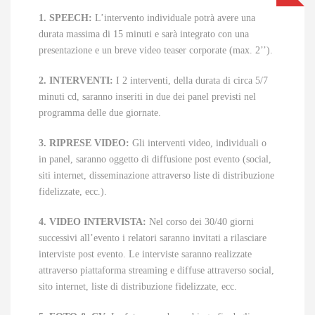
1. SPEECH:
L’intervento individuale potrà avere una
durata massima di 15 minuti e sarà integrato con una
presentazione e un breve video teaser corporate (max. 2’’).
2. INTERVENTI:
I 2 interventi, della durata di circa 5/7
minuti cd, saranno inseriti in due dei panel previsti nel
programma delle due giornate.
3. RIPRESE VIDEO:
Gli interventi video, individuali o
in panel, saranno oggetto di diffusione post evento (social,
siti internet, disseminazione attraverso liste di distribuzione
fidelizzate, ecc.).
4. VIDEO INTERVISTA:
Nel corso dei 30/40 giorni
successivi all’evento i relatori saranno invitati a rilasciare
interviste post evento. Le interviste saranno realizzate
attraverso piattaforma streaming e diffuse attraverso social,
sito internet, liste di distribuzione fidelizzate, ecc.