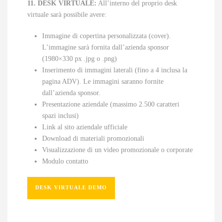
11. DESK VIRTUALE:
All’interno del proprio desk
virtuale sarà possibile avere:
Immagine di copertina personalizzata (cover).
L’immagine sarà fornita dall’azienda sponsor
(1980×330 px .jpg o .png)
Inserimento di immagini laterali (fino a 4 inclusa la
pagina ADV). Le immagini saranno fornite
dall’azienda sponsor.
Presentazione aziendale (massimo 2.500 caratteri
spazi inclusi)
Link al sito aziendale ufficiale
Download di materiali promozionali
Visualizzazione di un video promozionale o corporate
Modulo contatto
DESK VIRTUALE DEMO