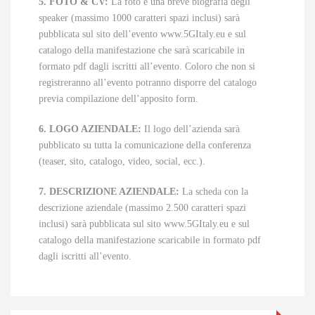
5. FOTO & CV:
La foto e una breve biografia degli
speaker (massimo 1000 caratteri spazi inclusi) sarà
pubblicata sul sito dell’evento www.5GItaly.eu e sul
catalogo della manifestazione che sarà scaricabile in
formato pdf dagli iscritti all’evento. Coloro che non si
registreranno all’evento potranno disporre del catalogo
previa compilazione dell’apposito form.
6. LOGO AZIENDALE:
Il logo dell’azienda sarà
pubblicato su tutta la comunicazione della conferenza
(teaser, sito, catalogo, video, social, ecc.).
7. DESCRIZIONE AZIENDALE:
La scheda con la
descrizione aziendale (massimo 2.500 caratteri spazi
inclusi) sarà pubblicata sul sito www.5GItaly.eu e sul
catalogo della manifestazione scaricabile in formato pdf
dagli iscritti all’evento.