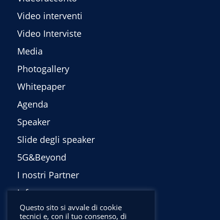
Video interventi
Video Interviste
Media
Photogallery
Whitepaper
Agenda
Speaker
Slide degli speaker
5G&Beyond
I nostri Partner
Info
Questo sito si avvale di cookie
Privacy Policy
tecnici e, con il tuo consenso, di