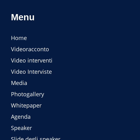
Menu
Home
Videoracconto
Video interventi
Video Interviste
Media
Photogallery
Whitepaper
Agenda
Speaker
Slide degli speaker