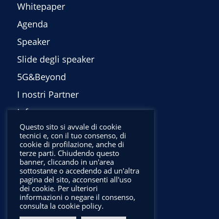
Whitepaper
Agenda
Speaker
Slide degli speaker
5G&Beyond
I nostri Partner
Info
Questo sito si avvale di cookie
Privacy Policy
tecnici e, con il tuo consenso, di
cookie di profilazione, anche di
English
terze parti. Chiudendo questo
banner, cliccando in un'area
sottostante o accedendo ad un'altra
pagina del sito, acconsenti all'uso
dei cookie. Per ulteriori
informazioni o negare il consenso,
consulta la cookie policy.