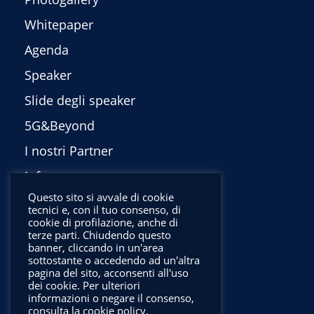
Whitepaper
Agenda
Speaker
Slide degli speaker
5G&Beyond
I nostri Partner
Info
Questo sito si avvale di cookie
Privacy Policy
tecnici e, con il tuo consenso, di
cookie di profilazione, anche di
English
terze parti. Chiudendo questo
banner, cliccando in un'area
sottostante o accedendo ad un'altra
pagina del sito, acconsenti all'uso
dei cookie. Per ulteriori
informazioni o negare il consenso,
consulta la cookie policy.