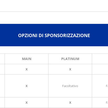
OPZIONI DI SPONSORIZZAZIONE
MAIN
PLATINUM
X
X
X
Facoltativo
F
X
X
F