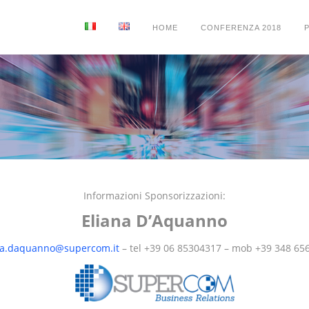
HOME
CONFERENZA 2018
Informazioni Sponsorizzazioni:
Eliana D’Aquanno
na.daquanno@supercom.it
– tel +39 06 85304317 – mob +39 348 65