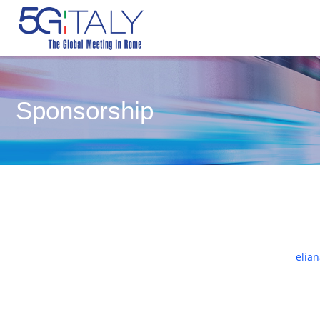
Sponsorship
elia