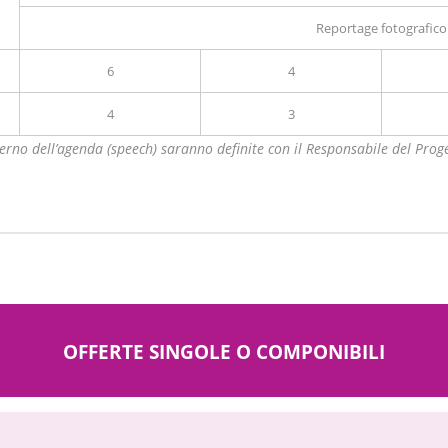
Reportage fotografico
6
4
4
3
terno dell’agenda (speech) saranno definite con il Responsabile del Prog
OFFERTE SINGOLE O COMPONIBILI