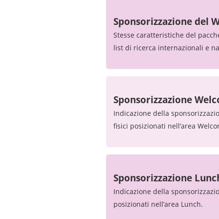
Sponsorizzazione del 
Stesse caratteristiche del pacch
list di ricerca internazionali e 
Sponsorizzazione Wel
Indicazione della sponsorizzazi
fisici posizionati nell’area Welc
Sponsorizzazione Lunc
Indicazione della sponsorizzazi
posizionati nell’area Lunch.