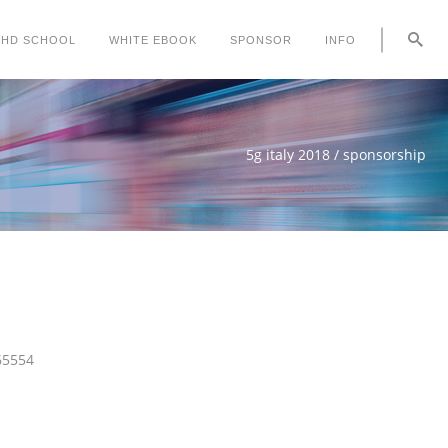
PHD SCHOOL
WHITE EBOOK
SPONSOR
INFO
5g italy 2018
/
sponsorship
65554