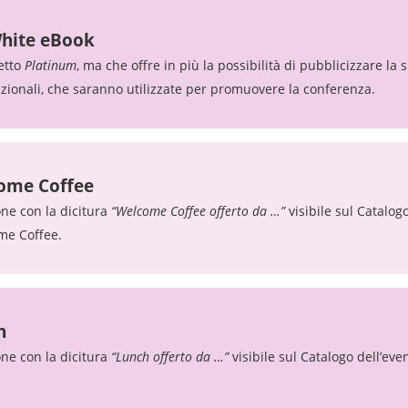
White eBook
etto
Platinum
, ma che offre in più la possibilità di pubblicizzare l
nazionali, che saranno utilizzate per promuovere la conferenza.
come Coffee
one con la dicitura
“Welcome Coffee offerto da …”
visibile sul Catalogo
ome Coffee.
h
one con la dicitura
“Lunch offerto da …”
visibile sul Catalogo dell’even