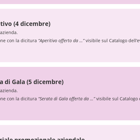
tivo (4 dicembre)
’azienda.
one con la dicitura
“Aperitivo offerto da …”
visibile sul Catalogo dell’e
a di Gala (5 dicembre)
’azienda.
one con la dicitura
“Serata di Gala offerta da …”
visibile sul Catalogo 
riale promozionale aziendale