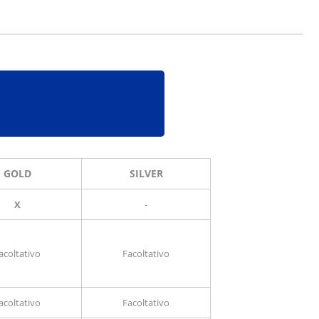
GOLD
SILVER
X
-
acoltativo
Facoltativo
acoltativo
Facoltativo