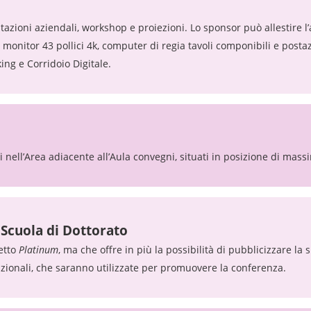
tazioni aziendali, workshop e proiezioni. Lo sponsor può allestire l’
 monitor 43 pollici 4k, computer di regia tavoli componibili e posta
ing e Corridoio Digitale.
i nell’Area adiacente all’Aula convegni, situati in posizione di massim
 Scuola di Dottorato
etto
Platinum
, ma che offre in più la possibilità di pubblicizzare l
nazionali, che saranno utilizzate per promuovere la conferenza.