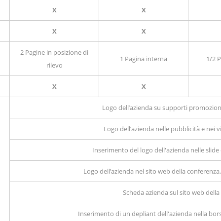
X
X
X
X
2 Pagine in posizione di
1 Pagina interna
1/2 P
rilevo
X
X
Logo dell’azienda su supporti promoziona
Logo dell’azienda nelle pubblicità e nei
Inserimento del logo dell'azienda nelle slide
Logo dell’azienda nel sito web della conferenza, 
Scheda azienda sul sito web della
Inserimento di un depliant dell'azienda nella bor