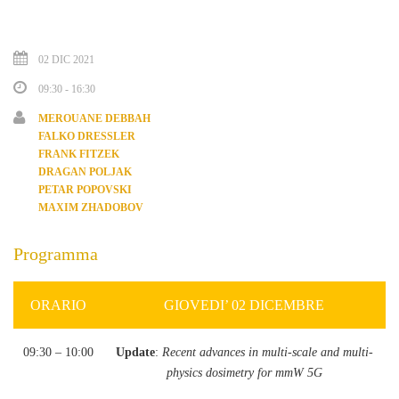
02 DIC 2021
09:30 - 16:30
MEROUANE DEBBAH
FALKO DRESSLER
FRANK FITZEK
DRAGAN POLJAK
PETAR POPOVSKI
MAXIM ZHADOBOV
Programma
ORARIO
GIOVEDI’ 02 DICEMBRE
09:30 – 10:00
Update
:
Recent advances in multi-scale and multi-
physics dosimetry for mmW 5G