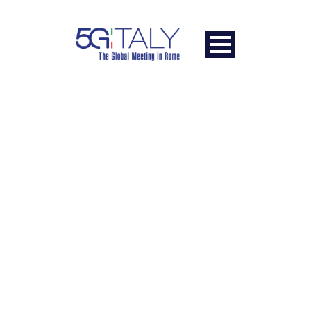
SCUOLA DI
DOTTORATO – 2
DICEMBRE