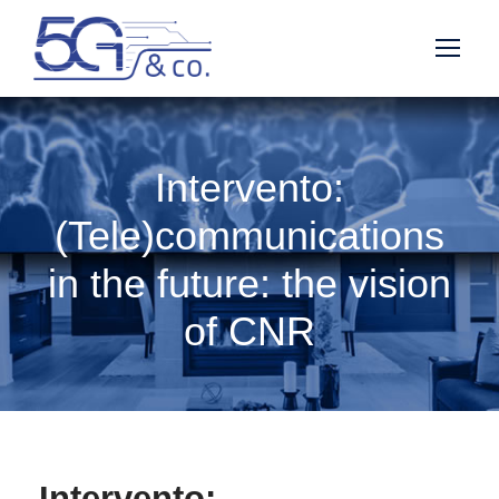
Intervento:
(Tele)communications
in the future: the vision
of CNR
Intervento: