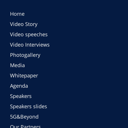
Home
Video Story
Video speeches
Video Interviews
Photogallery
Media
Whitepaper
Agenda
Speakers
Speakers slides
5G&Beyond
Our Partners