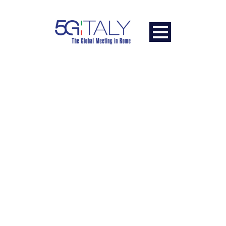
MARCO BUSSONE
Presidente, Uncem