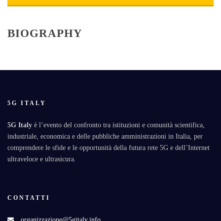
BIOGRAPHY
5G ITALY
5G Italy
è l’evento del confronto tra istituzioni e comunità scientifica,
industriale, economica e delle pubbliche amministrazioni in Italia, per
comprendere le sfide e le opportunità della futura rete 5G e dell’Internet
ultraveloce e ultrasicura.
CONTATTI
organizzazione@5gitaly.info