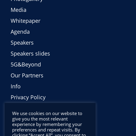
Media
Whitepaper
Agenda
Speakers
Speakers slides
5G&Beyond
Our Partners
Info
Privacy Policy
Italiano
We use cookies on our website to
give you the most relevant
experience by remembering your
preferences and repeat visits. By
clicking “Accept All”, you consent to