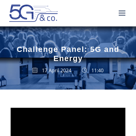
Challenge Panel: 5G and
Energy
17 April 2024
11:40