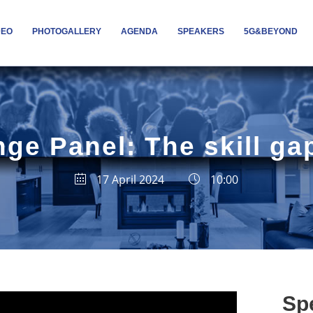
DEO
PHOTOGALLERY
AGENDA
SPEAKERS
5G&BEYOND
ge Panel: The skill ga
17 April 2024
10:00
Sp