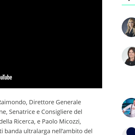
i Raimondo, Direttore Generale
e, Senatrice e Consigliere del
della Ricerca, e Paolo Micozzi,
 banda ultralarga nell’ambito del