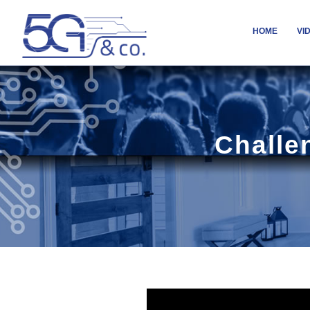
HOME
VI
Challen