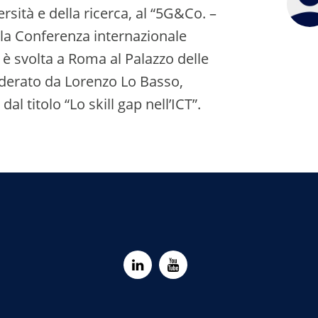
rsità e della ricerca, al “5G&Co. –
 la Conferenza internazionale
è svolta a Roma al Palazzo delle
oderato da Lorenzo Lo Basso,
al titolo “Lo skill gap nell’ICT”.