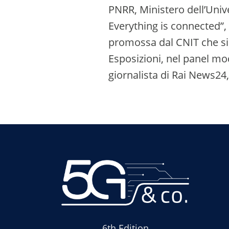
PNRR, Ministero dell’Unive
Everything is connected”,
promossa dal CNIT che si 
Esposizioni, nel panel m
giornalista di Rai News24, d
6th Edition