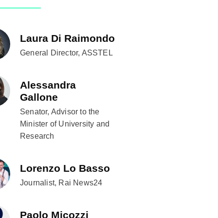
Laura Di Raimondo
General Director, ASSTEL
Alessandra
Gallone
Senator, Advisor to the
Minister of University and
Research
Lorenzo Lo Basso
Journalist, Rai News24
Paolo Micozzi