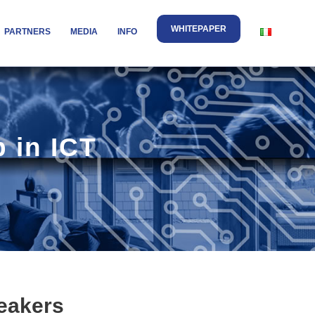
WHITEPAPER
PARTNERS
MEDIA
INFO
p in ICT
eakers