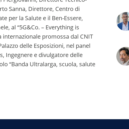
rto Sanna, Direttore, Centro di
e per la Salute e il Ben-Essere,
le, al “5G&Co. – Everything is
a internazionale promossa dal CNIT
Palazzo delle Esposizioni, nel panel
, Ingegnere e divulgatore delle
olo “Banda Ultralarga, scuola, salute