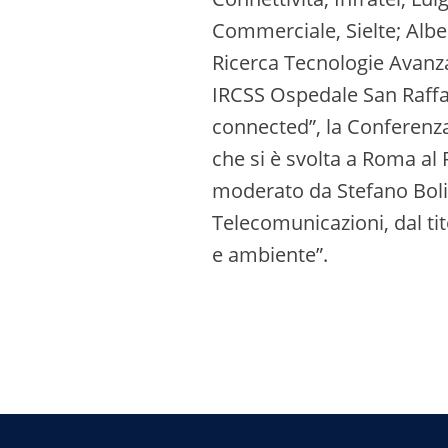
Commerciale, Sielte; Albe
Ricerca Tecnologie Avanzat
IRCSS Ospedale San Raffae
connected”, la Conferenz
che si è svolta a Roma al 
moderato da Stefano Bolis
Telecomunicazioni, dal tit
e ambiente”.