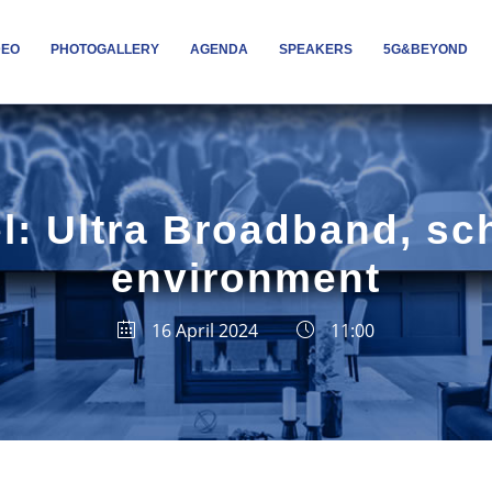
DEO
PHOTOGALLERY
AGENDA
SPEAKERS
5G&BEYOND
l: Ultra Broadband, sch
environment
16 April 2024
11:00