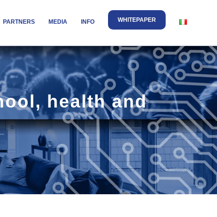
WHITEPAPER
PARTNERS
MEDIA
INFO
ool, health and