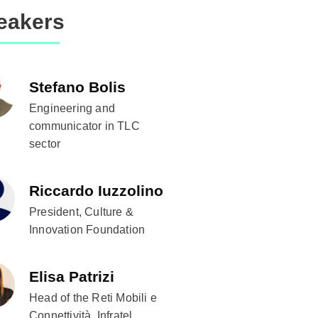
eakers
Stefano Bolis
Engineering and
communicator in TLC
sector
Riccardo Iuzzolino
President, Culture &
Innovation Foundation
Elisa Patrizi
Head of the Reti Mobili e
Connettività, Infratel