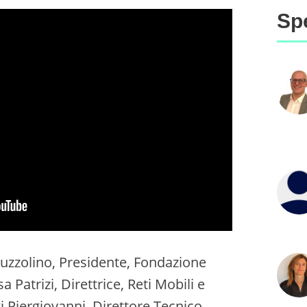
Sp
 Iuzzolino, Presidente, Fondazione
a Patrizi, Direttrice, Reti Mobili e
gi Piergiovanni, Direttore Tecnico-