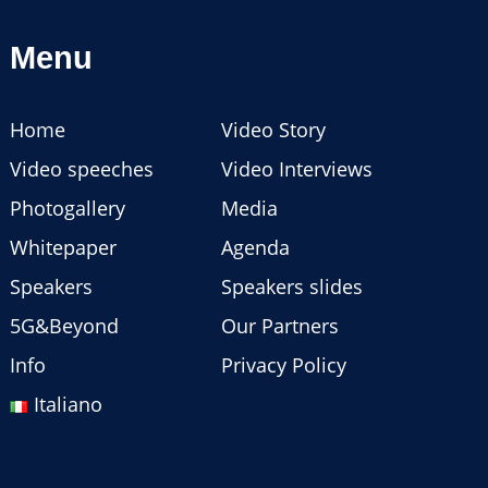
Menu
Home
Video Story
Video speeches
Video Interviews
Photogallery
Media
Whitepaper
Agenda
Speakers
Speakers slides
5G&Beyond
Our Partners
Info
Privacy Policy
Italiano