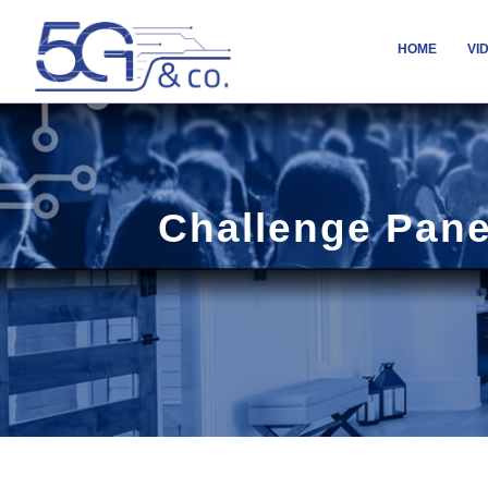
HOME
VI
Challenge Pane