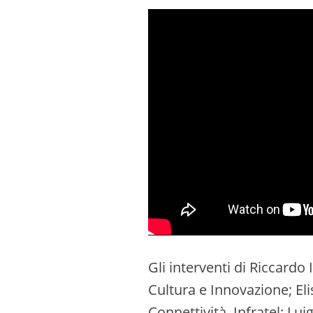
Gli interventi di Riccardo
Cultura e Innovazione; Elis
Connettività, Infratel; Lui