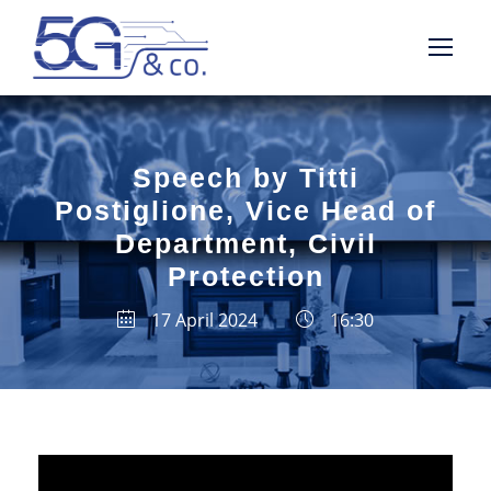
Speech by Titti
Postiglione, Vice Head of
Department, Civil
Protection
17 April 2024
16:30