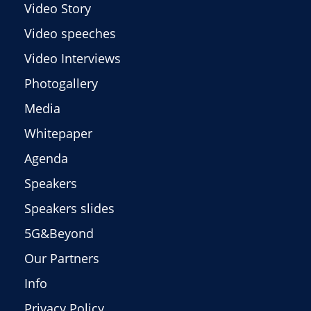
Video Story
Video speeches
Video Interviews
Photogallery
Media
Whitepaper
Agenda
Speakers
Speakers slides
5G&Beyond
Our Partners
Info
Privacy Policy