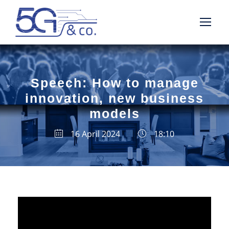
Speech: How to manage
innovation, new business
models
16 April 2024
18:10