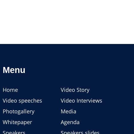
Menu
Home
Video Story
Video speeches
Video Interviews
Photogallery
Media
Whitepaper
Agenda
Speakers
Speakers slides