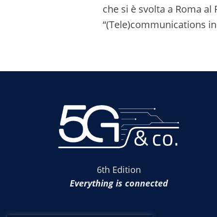
che si è svolta a Roma al P
“(Tele)communications in 
6th Edition
Everything is connected