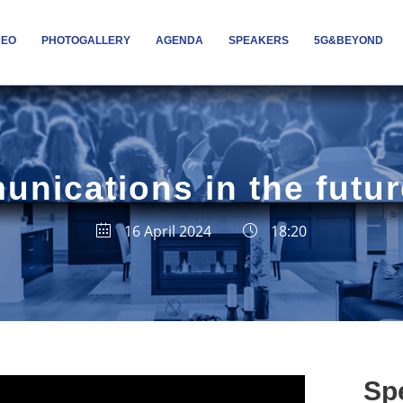
DEO
PHOTOGALLERY
AGENDA
SPEAKERS
5G&BEYOND
nications in the futur
16 April 2024
18:20
Sp